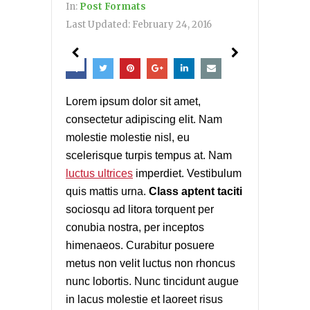
In:
Post Formats
Last Updated:
February 24, 2016
Lorem ipsum dolor sit amet,
consectetur adipiscing elit. Nam
molestie molestie nisl, eu
scelerisque turpis tempus at. Nam
luctus ultrices
imperdiet. Vestibulum
quis mattis urna.
Class aptent taciti
sociosqu ad litora torquent per
conubia nostra, per inceptos
himenaeos. Curabitur posuere
metus non velit luctus non rhoncus
nunc lobortis. Nunc tincidunt augue
in lacus molestie et laoreet risus