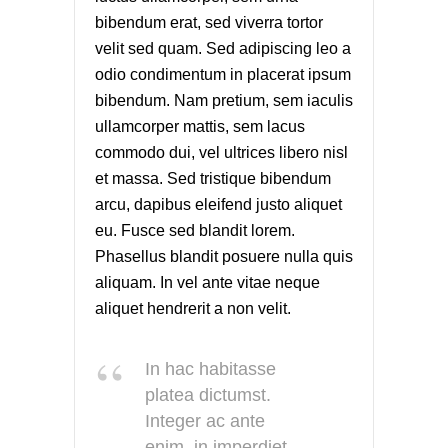
bibendum erat, sed viverra tortor
velit sed quam. Sed adipiscing leo a
odio condimentum in placerat ipsum
bibendum. Nam pretium, sem iaculis
ullamcorper mattis, sem lacus
commodo dui, vel ultrices libero nisl
et massa. Sed tristique bibendum
arcu, dapibus eleifend justo aliquet
eu. Fusce sed blandit lorem.
Phasellus blandit posuere nulla quis
aliquam. In vel ante vitae neque
aliquet hendrerit a non velit.
In hac habitasse
platea dictumst.
Integer ac ante
enim, in imperdiet