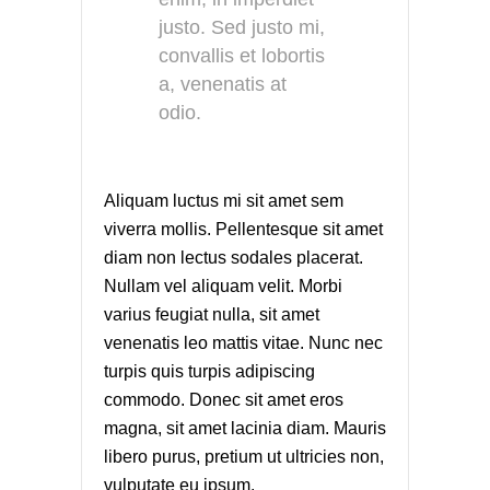
justo. Sed justo mi,
convallis et lobortis
a, venenatis at
odio.
Aliquam luctus mi sit amet sem
viverra mollis. Pellentesque sit amet
diam non lectus sodales placerat.
Nullam vel aliquam velit. Morbi
varius feugiat nulla, sit amet
venenatis leo mattis vitae. Nunc nec
turpis quis turpis adipiscing
commodo. Donec sit amet eros
magna, sit amet lacinia diam. Mauris
libero purus, pretium ut ultricies non,
vulputate eu ipsum.