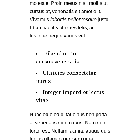
molestie. Proin metus nisl, mollis ut
cursus at, venenatis sit amet elit.
Vivamus
lobortis pellentesque
justo.
Etiam iaculis ultricies felis, ac
tristique neque varius vel.
Bibendum in
cursus venenatis
Ultricies consectetur
purus
Integer imperdiet lectus
vitae
Nunc odio odio, faucibus non porta
a, venenatis non mauris. Nam non
tortor est. Nullam lacinia, augue quis
luctus ullamcorper, sem urna